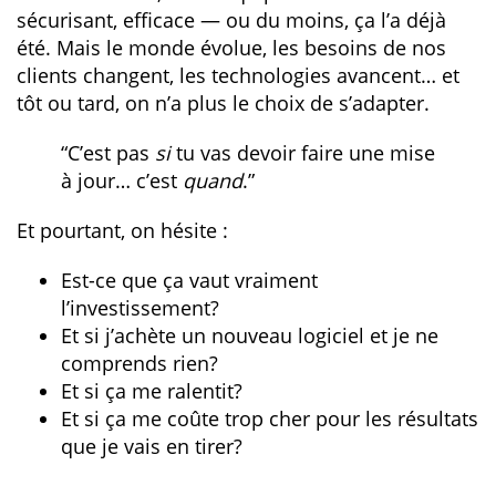
sécurisant, efficace — ou du moins, ça l’a déjà
été. Mais le monde évolue, les besoins de nos
clients changent, les technologies avancent… et
tôt ou tard, on n’a plus le choix de s’adapter.
“C’est pas
si
tu vas devoir faire une mise
à jour… c’est
quand
.”
Et pourtant, on hésite :
Est-ce que ça vaut vraiment
l’investissement?
Et si j’achète un nouveau logiciel et je ne
comprends rien?
Et si ça me ralentit?
Et si ça me coûte trop cher pour les résultats
que je vais en tirer?