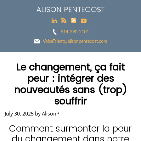
ALISON PENTECOST
514-290-2101
VoiceTalent@alisonpentecost.com
Le changement, ça fait
peur : intégrer des
nouveautés sans (trop)
souffrir
July 30, 2025
by
AlisonP
Comment surmonter la peur
du changement dans notre