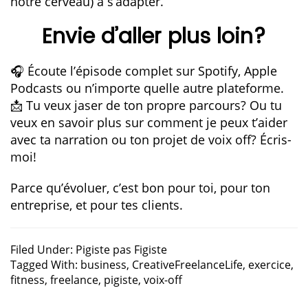
notre cerveau) à s’adapter.
Envie d’aller plus loin?
🎧 Écoute
l’épisode complet
sur Spotify, Apple
Podcasts ou n’importe quelle autre plateforme.
📩 Tu veux jaser de ton propre parcours? Ou tu
veux en savoir plus sur comment je peux t’aider
avec ta narration ou ton projet de voix off? Écris-
moi!
Parce qu’évoluer, c’est bon pour toi, pour ton
entreprise, et pour tes clients.
Filed Under:
Pigiste pas Figiste
Tagged With:
business
,
CreativeFreelanceLife
,
exercice
,
fitness
,
freelance
,
pigiste
,
voix-off