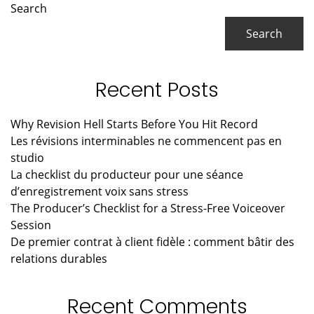
Primary
Search
Sidebar
Search
Recent Posts
Why Revision Hell Starts Before You Hit Record
Les révisions interminables ne commencent pas en
studio
La checklist du producteur pour une séance
d’enregistrement voix sans stress
The Producer’s Checklist for a Stress-Free Voiceover
Session
De premier contrat à client fidèle : comment bâtir des
relations durables
Recent Comments