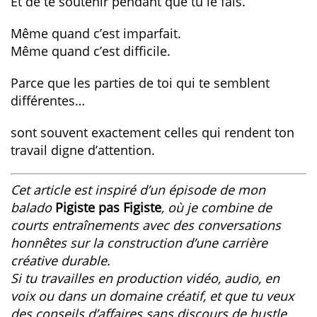
Et de te soutenir pendant que tu le fais.
Même quand c’est imparfait.
Même quand c’est difficile.
Parce que les parties de toi qui te semblent
différentes…
sont souvent exactement celles qui rendent ton
travail digne d’attention.
Cet article est inspiré d’un épisode de mon
balado
Pigiste pas Figiste
, où je combine de
courts entraînements avec des conversations
honnêtes sur la construction d’une carrière
créative durable.
Si tu travailles en production vidéo, audio, en
voix ou dans un domaine créatif, et que tu veux
des conseils d’affaires sans discours de hustle