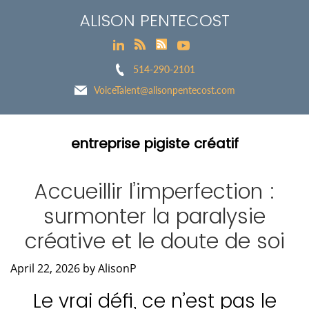
ALISON PENTECOST
514-290-2101
VoiceTalent@alisonpentecost.com
entreprise pigiste créatif
Accueillir l’imperfection :
surmonter la paralysie
créative et le doute de soi
April 22, 2026
by
AlisonP
Le vrai défi, ce n’est pas le